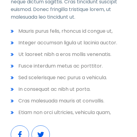
neque dictum sagittis. Cras tincidunt suscipit
euismod. Donec fringilla tristique lorem, ut
malesuada leo tincidunt ut.
Mauris purus felis, rhoncus id congue ut,
Integer accumsan ligula ut lacinia auctor.
Ut laoreet nibh a eros mollis venenatis.
Fusce interdum metus ac porttitor.
Sed scelerisque nec purus a vehicula.
In consequat ac nibh ut porta.
Cras malesuada mauris at convallis.
Etiam non orci ultricies, vehicula quam,