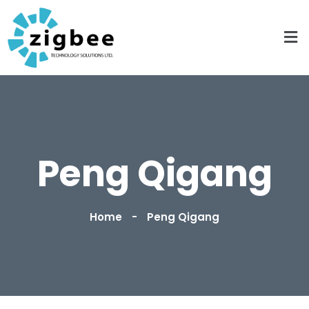
Peng Qigang
Home
Peng Qigang