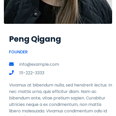
Peng Qigang
FOUNDER
info@example.com
111-222-3333
Vivamus at bibendum nulla, sed hendrerit lectus. In
nec mattis urna, quis efficitur diam. Nam ac
bibendum ante, vitae pretium sapien. Curabitur
ultricies neque a ex condimentum, non mattis
libero malesuada. Vivamus condimentum odio id