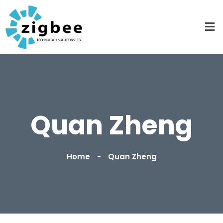
Quan Zheng
Home
Quan Zheng