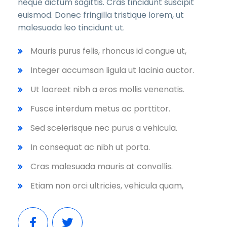
neque dictum sagittis. Cras tincidunt suscipit
euismod. Donec fringilla tristique lorem, ut
malesuada leo tincidunt ut.
Mauris purus felis, rhoncus id congue ut,
Integer accumsan ligula ut lacinia auctor.
Ut laoreet nibh a eros mollis venenatis.
Fusce interdum metus ac porttitor.
Sed scelerisque nec purus a vehicula.
In consequat ac nibh ut porta.
Cras malesuada mauris at convallis.
Etiam non orci ultricies, vehicula quam,