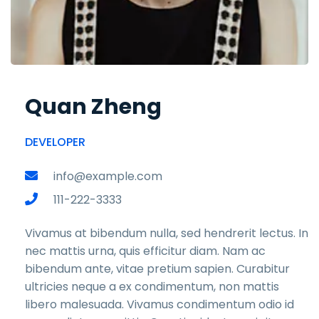
Quan Zheng
DEVELOPER
info@example.com
111-222-3333
Vivamus at bibendum nulla, sed hendrerit lectus. In
nec mattis urna, quis efficitur diam. Nam ac
bibendum ante, vitae pretium sapien. Curabitur
ultricies neque a ex condimentum, non mattis
libero malesuada. Vivamus condimentum odio id